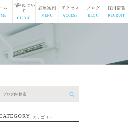
当院につい
ーム
診療案内
アクセス
ブログ
採用情報
て
OME
MENU
ACCESS
BLOG
RECRUIT
CLINIC
CATEGORY
カテゴリー