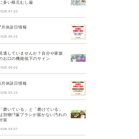
に多い根元むし歯
2026.07.02
7月休診日情報
2026.06.22
見逃していませんか？自分や家族
のお口の機能低下のサイン
2026.06.02
6月休診日情報
2026.05.22
「磨いている」と「磨けている」
は別物!?歯ブラシが届かない汚れの
対策
2026.05.07