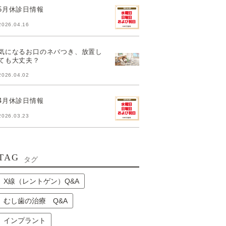
5月休診日情報
2026.04.16
気になるお口のネバつき、放置し
ても大丈夫？
2026.04.02
4月休診日情報
2026.03.23
TAG
タグ
X線（レントゲン）Q&A
むし歯の治療 Q&A
インプラント