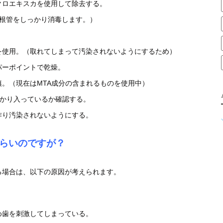
クロエキスカを使用して除去する。
（根管をしっかり消毒します。）
を使用。（取れてしまって汚染されないようにするため）
パーポイントで乾燥。
。（現在はMTA成分の含まれるものを使用中）
っかり入っているか確認する。
作り汚染されないようにする。
らいのですが？
る場合は、以下の原因が考えられます。
め歯を刺激してしまっている。