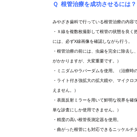
Ｑ
根管治療を成功させるには？
みやざき歯科で行っている根管治療の内容で
・Ｘ線を複数枚撮影して根管の状態を良く
には、必ずX線画像を確認しながら行う。
・根管治療の前には、虫歯を完全に除去し
がかかりますが、大変重要です。）
・ミニダムやラバーダムを使用。（治療時
・ライト付き強拡大の拡大鏡や、マイクロ
えません。）
・表面反射ミラーを用いて鮮明な視界を確
単な診査にしか使用できません。）
・精度の高い根管長測定器を使用。
・曲がった根管にも対応できるニッケルチ