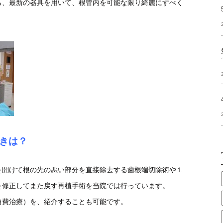
ら、最新の器具を用いて、根管内を可能な限り綺麗にすべく
きは？
を開けて根の先の悪い部分を直接除去する歯根端切除術や１
を修正してまた戻す再植手術を当院では行っています。
自費治療）を、紹介することも可能です。