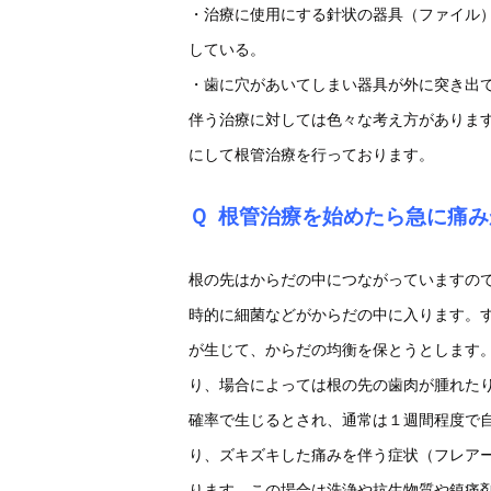
・治療に使用にする針状の器具（ファイル
している。
・歯に穴があいてしまい器具が外に突き出
伴う治療に対しては色々な考え方がありま
にして根管治療を行っております。
Ｑ
根管治療を始めたら急に痛み
根の先はからだの中につながっていますの
時的に細菌などがからだの中に入ります。
が生じて、からだの均衡を保とうとします
り、場合によっては根の先の歯肉が腫れた
確率で生じるとされ、通常は１週間程度で自
り、ズキズキした痛みを伴う症状（フレア
ります。この場合は洗浄や抗生物質や鎮痛