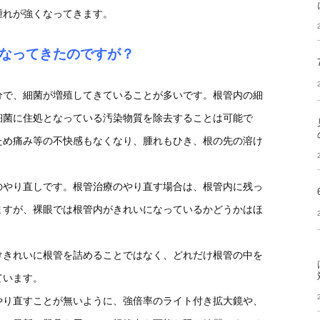
腫れが強くなってきます。
なってきたのですが？
分で、細菌が増殖してきていることが多いです。根管内の細
細菌に住処となっている汚染物質を除去することは可能で
ため痛み等の不快感もなくなり、腫れもひき、根の先の溶け
のやり直しです。根管治療のやり直す場合は、根管内に残っ
ますが、裸眼では根管内がきれいになっているかどうかはほ
けきれいに根管を詰めることではなく、どれだけ根管の中を
ています。
やり直すことが無いように、強倍率のライト付き拡大鏡や、