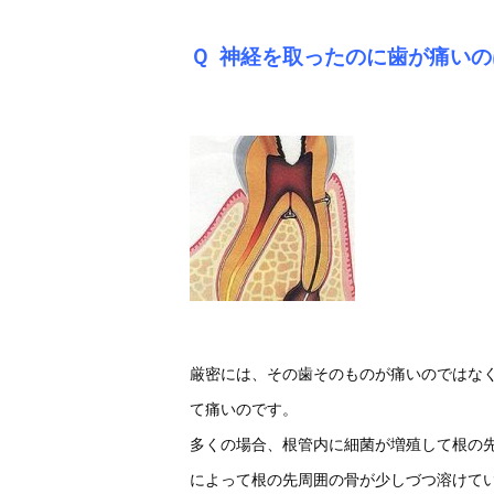
Ｑ
神経を取ったのに歯が痛いの
厳密には、その歯そのものが痛いのではな
て痛いのです。
多くの場合、根管内に細菌が増殖して根の
によって根の先周囲の骨が少しづつ溶けて