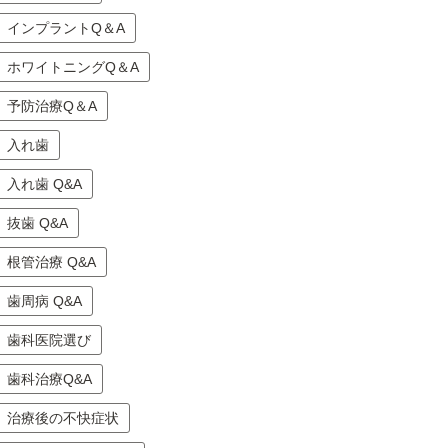
インプラントQ＆A
ホワイトニングQ＆A
予防治療Q＆A
入れ歯
入れ歯 Q&A
抜歯 Q&A
根管治療 Q&A
歯周病 Q&A
歯科医院選び
歯科治療Q&A
治療後の不快症状