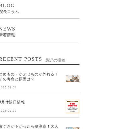
BLOG
院長コラム
NEWS
新着情報
RECENT POSTS
最近の投稿
つめもの・かぶせものが外れる！
その寿命と原因は？
2026.08.04
8月休診日情報
2026.07.22
歯ぐきが下がったら要注意！大人