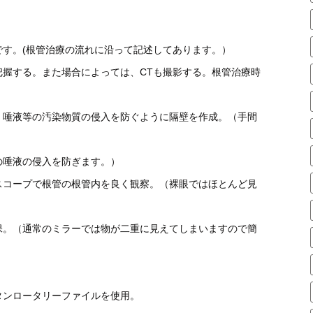
す。(根管治療の流れに沿って記述してあります。）
把握する。また場合によっては、CTも撮影する。根管治療時
、唾液等の汚染物質の侵入を防ぐように隔壁を作成。（手間
の唾液の侵入を防ぎます。）
スコープで根管の根管内を良く観察。（裸眼ではほとんど見
保。（通常のミラーでは物が二重に見えてしまいますので簡
タンロータリーファイルを使用。