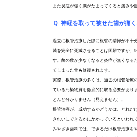
また炎症が強く膿がたまってくると痛みや
Ｑ
神経を取って被せた歯が痛く
過去に根管治療した際に根管の清掃が不十
菌を完全に死滅させることは困難ですが、
す。菌の数が少なくなると炎症が無くなる
てしまった骨も修復されます。
実際、根管治療の多くは、過去の根管治療
ている汚染物質を徹底的に取る必要があり
とんど分かりません（見えません）。
根管治療が、成功するかどうかは、どれだ
きれいにできるかにかかっているといわれ
みやざき歯科では、できるだけ根管治療を