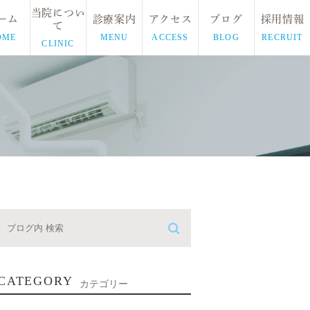
当院につい
ーム
診療案内
アクセス
ブログ
採用情報
て
OME
MENU
ACCESS
BLOG
RECRUIT
CLINIC
CATEGORY
カテゴリー