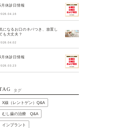
5月休診日情報
2026.04.16
気になるお口のネバつき、放置し
ても大丈夫？
2026.04.02
4月休診日情報
2026.03.23
TAG
タグ
X線（レントゲン）Q&A
むし歯の治療 Q&A
インプラント