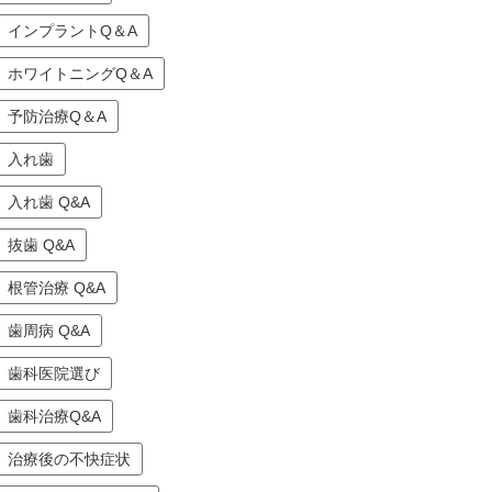
インプラントQ＆A
ホワイトニングQ＆A
予防治療Q＆A
入れ歯
入れ歯 Q&A
抜歯 Q&A
根管治療 Q&A
歯周病 Q&A
歯科医院選び
歯科治療Q&A
治療後の不快症状