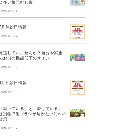
に多い根元むし歯
2026.07.02
7月休診日情報
2026.06.22
見逃していませんか？自分や家族
のお口の機能低下のサイン
2026.06.02
6月休診日情報
2026.05.22
「磨いている」と「磨けている」
は別物!?歯ブラシが届かない汚れの
対策
2026.05.07