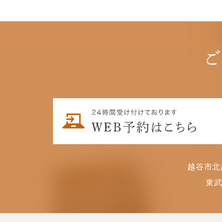
ご
越谷市北
東