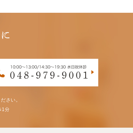
軽に
ください。
1分