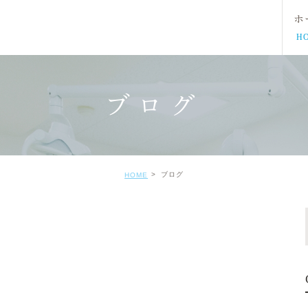
ホ
H
ブログ
ブログ
HOME