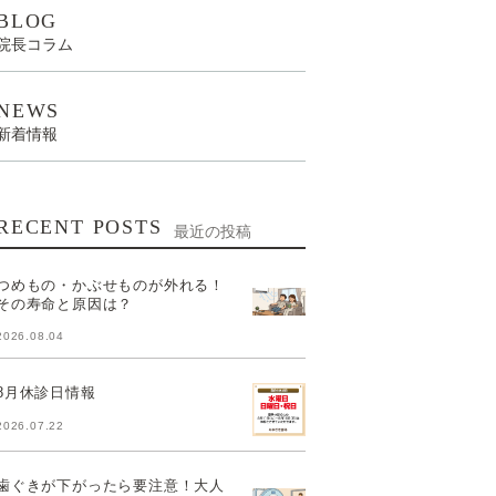
BLOG
院長コラム
NEWS
新着情報
RECENT POSTS
最近の投稿
つめもの・かぶせものが外れる！
その寿命と原因は？
2026.08.04
8月休診日情報
2026.07.22
歯ぐきが下がったら要注意！大人