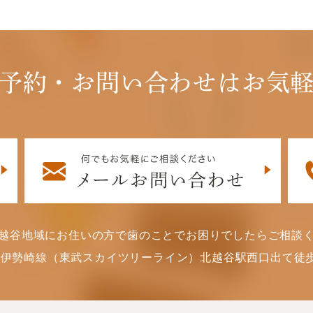
予約・お問い合わせはお気
越谷地域にお住いの方で歯のことでお困りでしたらご相談
武伊勢崎線（東武スカイツリーライン）北越谷駅西口出て徒歩