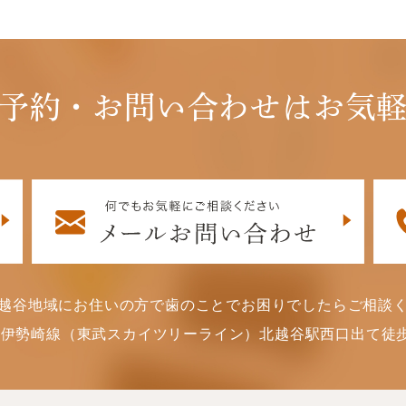
予約・お問い合わせはお気
越谷地域にお住いの方で歯のことでお困りでしたらご相談
武伊勢崎線（東武スカイツリーライン）北越谷駅西口出て徒歩