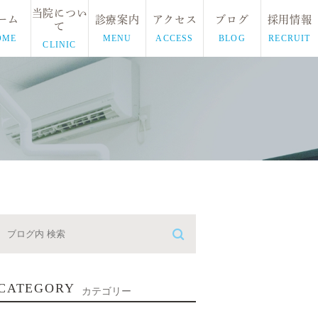
当院につい
ーム
診療案内
アクセス
ブログ
採用情報
て
OME
MENU
ACCESS
BLOG
RECRUIT
CLINIC
CATEGORY
カテゴリー