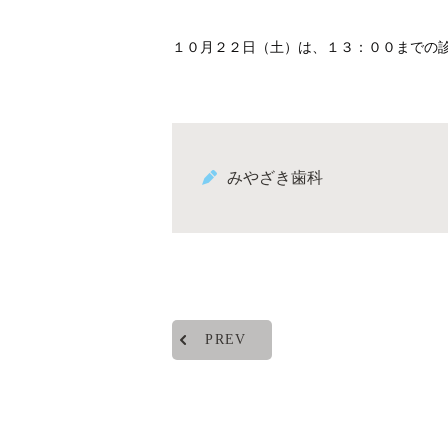
１０月２２日（土）は、１３：００までの
みやざき歯科
PREV