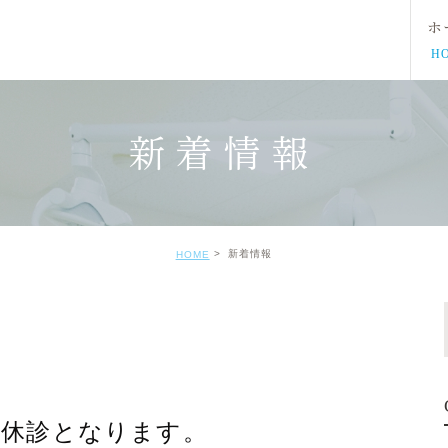
ホ
H
新着情報
新着情報
HOME
後休診となります。