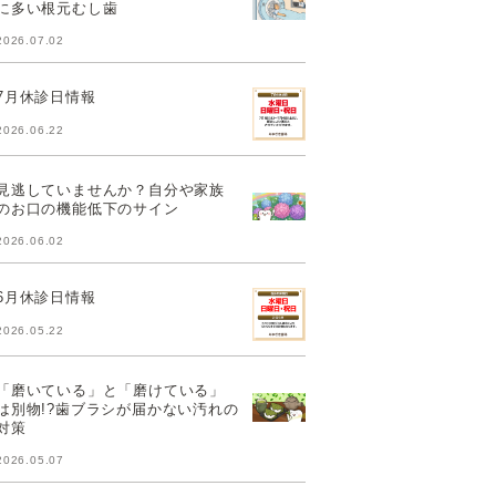
に多い根元むし歯
2026.07.02
7月休診日情報
2026.06.22
見逃していませんか？自分や家族
のお口の機能低下のサイン
2026.06.02
6月休診日情報
2026.05.22
「磨いている」と「磨けている」
は別物!?歯ブラシが届かない汚れの
対策
2026.05.07