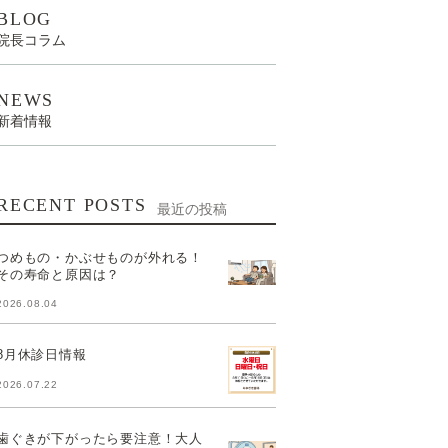
BLOG
院長コラム
NEWS
新着情報
RECENT POSTS
最近の投稿
つめもの・かぶせものが外れる！
その寿命と原因は？
2026.08.04
8月休診日情報
2026.07.22
歯ぐきが下がったら要注意！大人