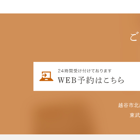
ご
越谷市北
東