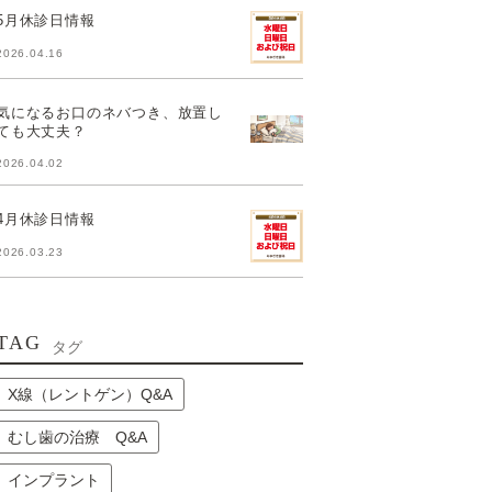
5月休診日情報
2026.04.16
気になるお口のネバつき、放置し
ても大丈夫？
2026.04.02
4月休診日情報
2026.03.23
TAG
タグ
X線（レントゲン）Q&A
むし歯の治療 Q&A
インプラント