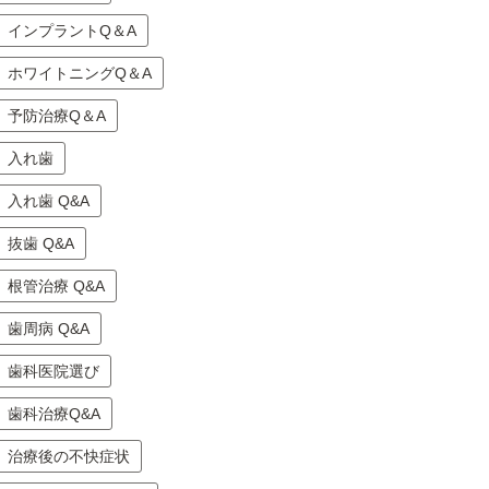
インプラントQ＆A
ホワイトニングQ＆A
予防治療Q＆A
入れ歯
入れ歯 Q&A
抜歯 Q&A
根管治療 Q&A
歯周病 Q&A
歯科医院選び
歯科治療Q&A
治療後の不快症状