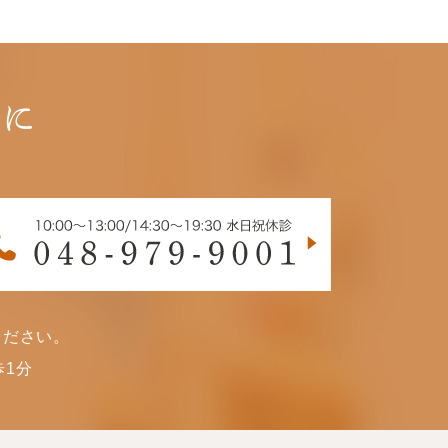
軽に
ください。
1分