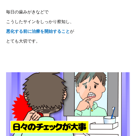
毎日の歯みがきなどで
こうしたサインをしっかり察知し、
悪化する前に治療を開始すること
が
とても大切です。