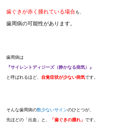
歯ぐきが赤く腫れている場合
も、
歯周病の可能性があります。
歯周病は
『サイレントディジーズ（静かなる病気）』
と呼ばれるほど、
自覚症状が少ない病気
です。
そんな歯周病の
数少ないサイン
のひとつが、
先ほどの「出血」と、
「歯ぐきの腫れ」
です。