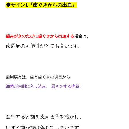
◆サイン1『歯ぐきからの出血』
歯みがきのたびに歯ぐきから出血する
場合
は、
歯周病の可能性がとても高い
です。
歯周病とは、歯と歯ぐきの境目から
細菌が内側に入り込み、 悪さをする病気。
進行すると歯を支える骨を溶かし、
いずれ歯が抜け落ちてしまいます。