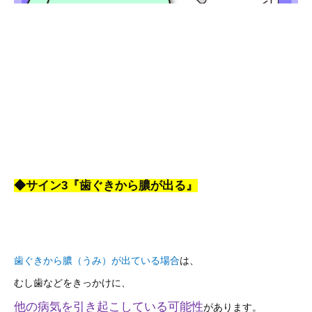
◆サイン3『歯ぐきから膿が出る』
歯ぐきから膿（うみ）が出ている場合
は、
むし歯などをきっかけに、
他の病気を引き起こしている可能性
があります。