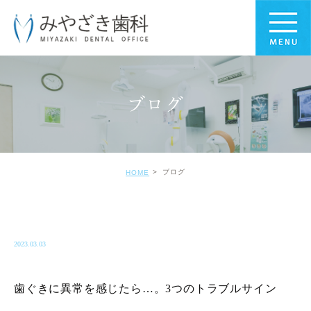
ブログ
ブログ
HOME
BLOG-BLOG
2023.03.03
歯ぐきに異常を感じたら…。3つのトラブルサイン