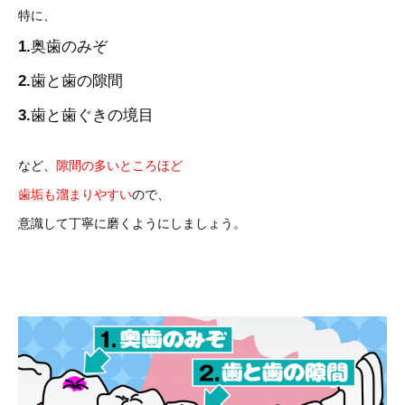
特に、
1.
奥歯のみぞ
2.
歯と歯の隙間
3.
歯と歯ぐきの境目
など、
隙間の多いところほど
歯垢も溜まりやすい
ので、
意識して丁寧に磨くようにしましょう。