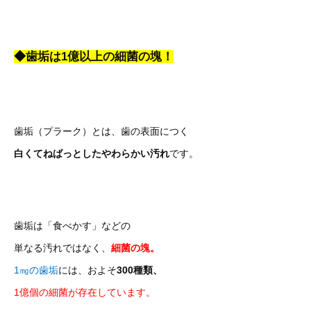
◆歯垢は1億以上の細菌の塊！
歯垢（プラーク）とは、歯の表面につく
白くてねばっとしたやわらかい汚れ
です。
歯垢は「食べかす」などの
単なる汚れではなく、
細菌の塊。
1㎎の歯垢
には、およそ
300種類、
1億個の細菌が存在しています。