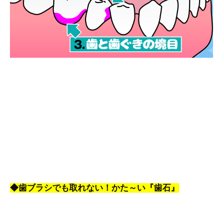
◆歯ブラシでも取れない！かた～い『歯石』