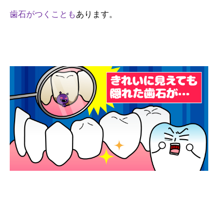
歯石がつくことも
あります。