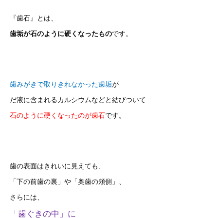
『歯石』とは、
歯垢が石のように硬くなったもの
です。
歯みがきで取りきれなかった歯垢
が
だ液に含まれるカルシウムなどと結びついて
石のように硬くなったのが歯石
です。
歯の表面はきれいに見えても、
「下の前歯の裏」や「奥歯の頬側」、
さらには、
「歯ぐきの中」に