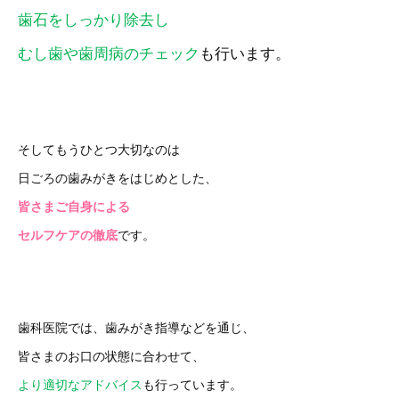
歯石をしっかり除去し
むし歯や歯周病のチェック
も行います。
そしてもうひとつ大切なのは
日ごろの歯みがきをはじめとした、
皆さまご自身による
セルフケアの徹底
です。
歯科医院では、歯みがき指導などを通じ、
皆さまのお口の状態に合わせて、
より適切なアドバイス
も行っています。