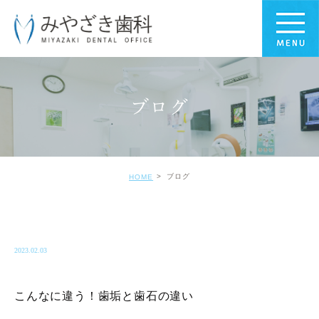
ブログ
ブログ
HOME
BLOG-BLOG
2023.02.03
こんなに違う！歯垢と歯石の違い