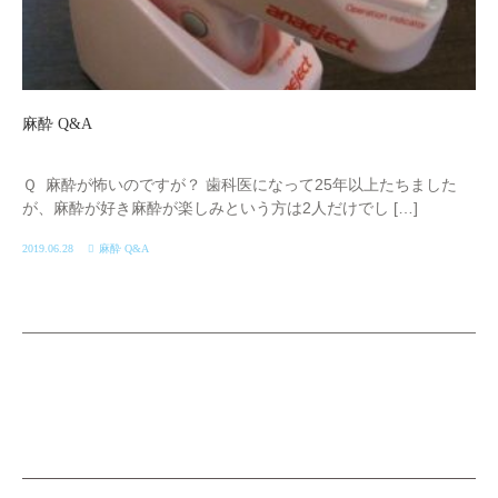
麻酔 Q&A
Ｑ 麻酔が怖いのですが？ 歯科医になって25年以上たちました
が、麻酔が好き麻酔が楽しみという方は2人だけでし […]
2019.06.28
麻酔 Q&A