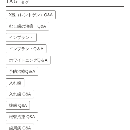
TAG
タグ
X線（レントゲン）Q&A
むし歯の治療 Q&A
インプラント
インプラントQ＆A
ホワイトニングQ＆A
予防治療Q＆A
入れ歯
入れ歯 Q&A
抜歯 Q&A
根管治療 Q&A
歯周病 Q&A