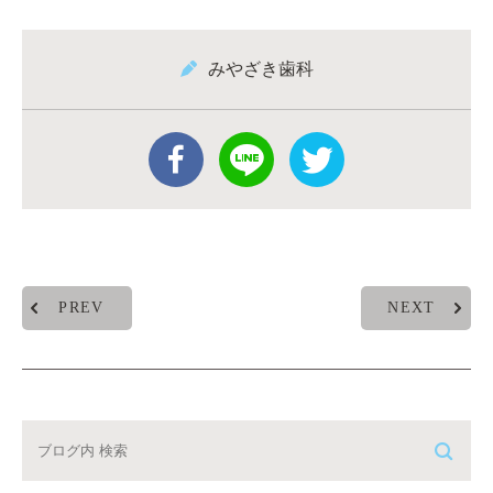
みやざき歯科
PREV
NEXT