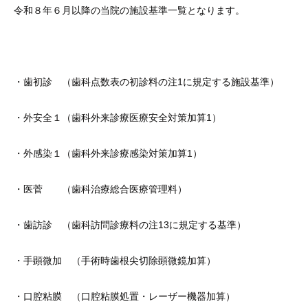
令和８年６月以降の当院の施設基準一覧となります。
・歯初診 （歯科点数表の初診料の注1に規定する施設基準）
・外安全１（歯科外来診療医療安全対策加算1）
・外感染１（歯科外来診療感染対策加算1）
・医菅 （歯科治療総合医療管理料）
・歯訪診 （歯科訪問診療料の注13に規定する基準）
・手顕微加 （手術時歯根尖切除顕微鏡加算）
・口腔粘膜 （口腔粘膜処置・レーザー機器加算）