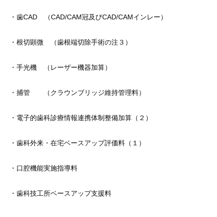
・歯CAD （CAD/CAM冠及びCAD/CAMインレー）
・根切顕微 （歯根端切除手術の注３）
・手光機 （レーザー機器加算）
・捕管 （クラウンブリッジ維持管理料）
・電子的歯科診療情報連携体制整備加算（２）
・歯科外来・在宅ベースアップ評価料（１）
・口腔機能実施指導料
・歯科技工所ベースアップ支援料