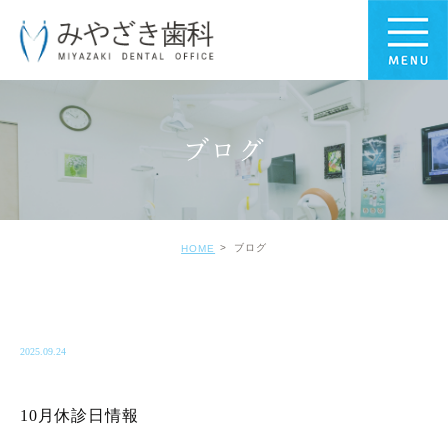
ブログ
ブログ
HOME
BLOG-BLOG
2025.09.24
10月休診日情報