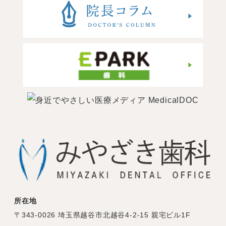
所在地
〒343-0026 埼玉県越谷市北越谷4-2-15 親宅ビル1F