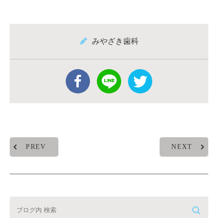
みやざき歯科
PREV
NEXT