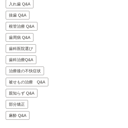
入れ歯 Q&A
抜歯 Q&A
根管治療 Q&A
歯周病 Q&A
歯科医院選び
歯科治療Q&A
治療後の不快症状
被せもの治療 Q&A
親知らず Q&A
部分矯正
麻酔 Q&A