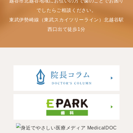
越谷市北越谷地域にお住いの方で歯のことでお困り
でしたらご相談ください。
東武伊勢崎線（東武スカイツリーライン）北越谷駅
西口出て徒歩1分