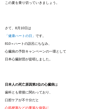
この夏を乗り切っていきましょう。
さて、8月10日は
「健康ハートの日」
です。
810＝ハートの語呂にちなみ、
心臓病の予防キャンペーンの一環として
日本心臓財団が提唱しました。
日本人の死亡原因第2位の心臓病
は
歯科とも密接に関わっており、
口腔ケアが不十分だと
心筋梗塞などの重篤な病気に