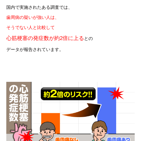
国内で実施されたある調査では、
歯周病の疑いが強い人は、
そうでない人と比較して
心筋梗塞の発症数が約2倍に上る
との
データが報告されています。