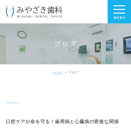
ブログ
ブログ
HOME
BLOG-BLOG
2024.08.02
口腔ケアが命を守る！歯周病と心臓病の密接な関係