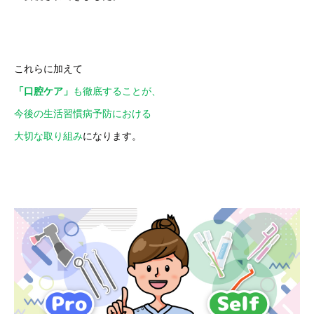
これらに加えて
「口腔ケア」
も徹底することが、
今後の生活習慣病予防における
大切な取り組み
になります。