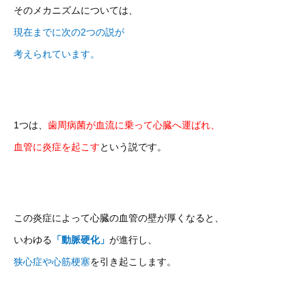
そのメカニズムについては、
現在までに次の2つの説が
考えられています。
1つは、
歯周病菌が血流に乗って心臓へ運ばれ、
血管に炎症を起こす
という説です。
この炎症によって心臓の血管の壁が厚くなると、
いわゆる
「動脈硬化」
が進行し、
狭心症や心筋梗塞
を引き起こします。