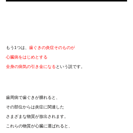
もう1つは、
歯ぐきの炎症そのものが
心臓病をはじめとする
全身の病気の引き金になる
という説です。
歯周病で歯ぐきが腫れると、
その部位からは炎症に関連した
さまざまな物質が放出されます。
これらの物質が心臓に運ばれると、