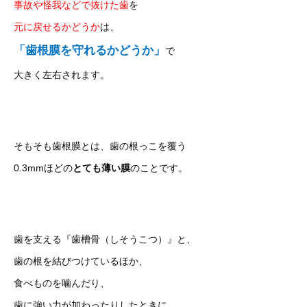
事故や怪我などで抜けた歯
を
元に戻せるかどうか
は、
「歯根膜を守れるかどうか」
で
大きく左右されます。
そもそも歯根膜とは、歯の根っこを覆う
0.3mmほどの
とても薄い膜
のことです。
歯を支える『歯槽骨（しそうこつ）』と、
歯の根を結びつけているほか、
食べものを噛んだり、
歯に強い力が加わったりしたときに