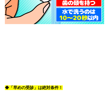
◆「早めの受診」は絶対条件！