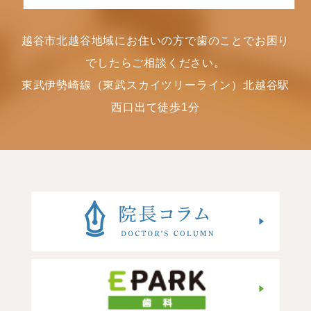
越谷市北越谷地域にお住いの方で歯のことでお困り
でしたらご相談ください。
東武伊勢崎線（東武スカイツリーライン）北越谷駅
西口出て徒歩1分