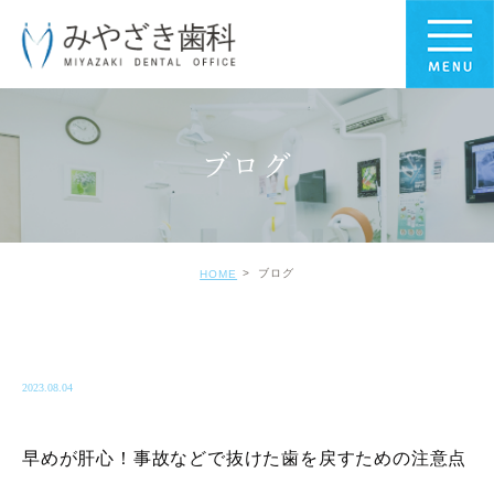
ブログ
ブログ
HOME
BLOG-BLOG
2023.08.04
早めが肝心！事故などで抜けた歯を戻すための注意点