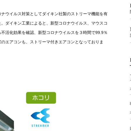
ロナウイルス対策としてダイキン社製のストリーマ機能を有
た。ダイキン工業によると、新型コロナウイルス、マウスコ
不活化効果を確認、新型コロナウイルスを３時間で99.9％
室のエアコンも、ストリーマ付きエアコンとなっておりま