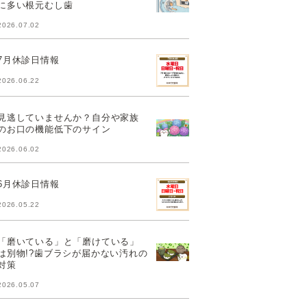
に多い根元むし歯
2026.07.02
7月休診日情報
2026.06.22
見逃していませんか？自分や家族
のお口の機能低下のサイン
2026.06.02
6月休診日情報
2026.05.22
「磨いている」と「磨けている」
は別物!?歯ブラシが届かない汚れの
対策
2026.05.07