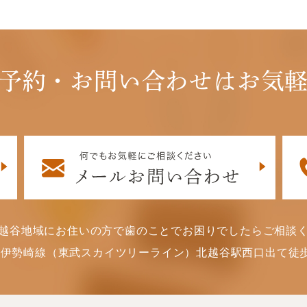
予約・お問い合わせはお気
越谷地域にお住いの方で歯のことでお困りでしたらご相談
武伊勢崎線（東武スカイツリーライン）北越谷駅西口出て徒歩