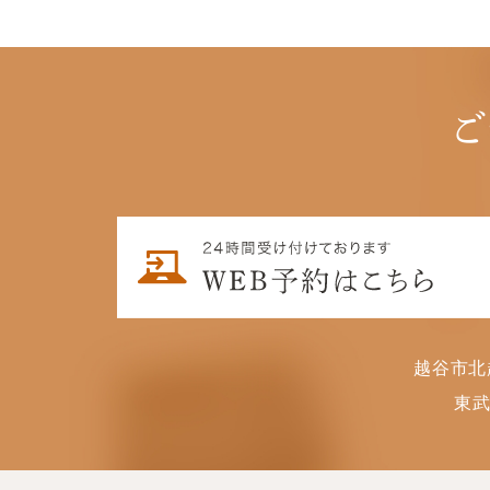
ご
越谷市北
東