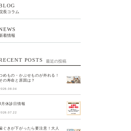
BLOG
院長コラム
NEWS
新着情報
RECENT POSTS
最近の投稿
つめもの・かぶせものが外れる！
その寿命と原因は？
2026.08.04
8月休診日情報
2026.07.22
歯ぐきが下がったら要注意！大人