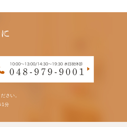
軽に
ください。
1分