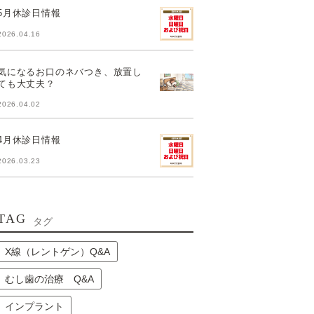
5月休診日情報
2026.04.16
気になるお口のネバつき、放置し
ても大丈夫？
2026.04.02
4月休診日情報
2026.03.23
TAG
タグ
X線（レントゲン）Q&A
むし歯の治療 Q&A
インプラント