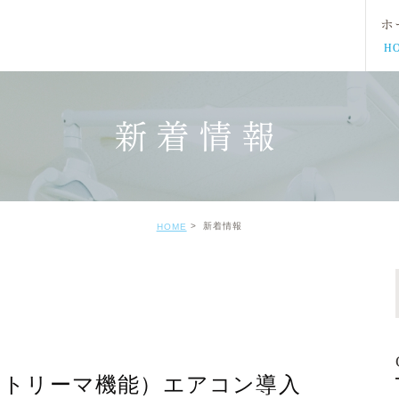
ホ
H
新着情報
新着情報
HOME
ストリーマ機能）エアコン導入