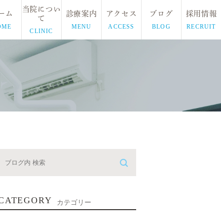
当院につい
ーム
診療案内
アクセス
ブログ
採用情報
て
OME
MENU
ACCESS
BLOG
RECRUIT
CLINIC
CATEGORY
カテゴリー