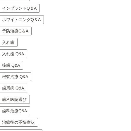
インプラントQ＆A
ホワイトニングQ＆A
予防治療Q＆A
入れ歯
入れ歯 Q&A
抜歯 Q&A
根管治療 Q&A
歯周病 Q&A
歯科医院選び
歯科治療Q&A
治療後の不快症状