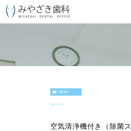
NEWS
2021.01.07
空気清浄機付き（除菌