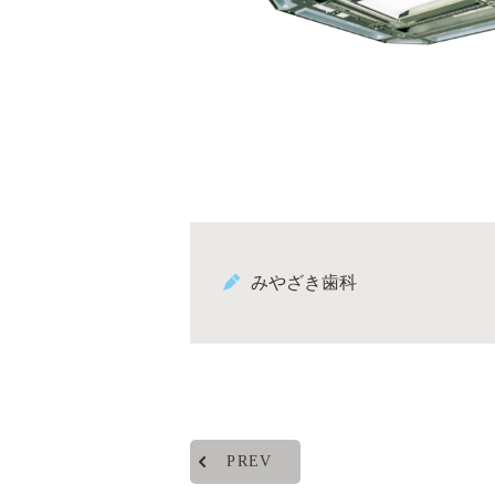
みやざき歯科
PREV