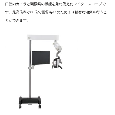
口腔内カメラと顕微鏡の機能を兼ね備えたマイクロスコープで
す。最高倍率が80倍で画質も4Kのためより精密な治療を行うこ
とができます。