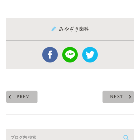
みやざき歯科
PREV
NEXT