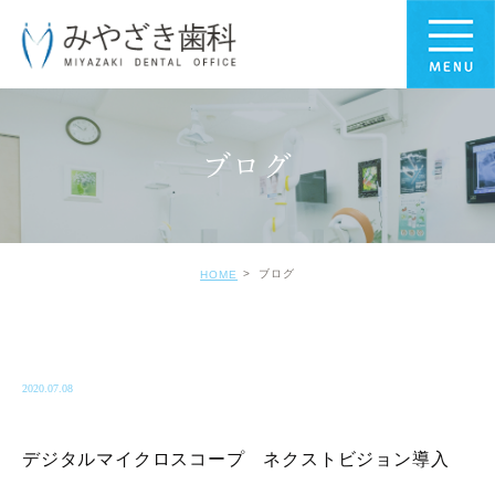
ブログ
ブログ
HOME
BLOG-BLOG
2020.07.08
デジタルマイクロスコープ ネクストビジョン導入