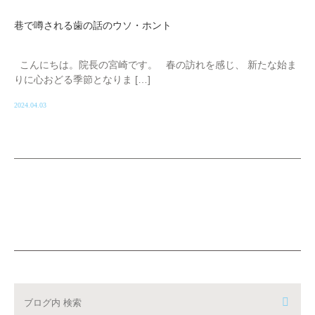
巷で噂される歯の話のウソ・ホント
こんにちは。院長の宮崎です。 春の訪れを感じ、 新たな始ま
りに心おどる季節となりま […]
2024.04.03