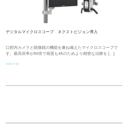
デジタルマイクロスコープ ネクストビジョン導入
口腔内カメラと顕微鏡の機能を兼ね備えたマイクロスコープで
す。最高倍率が80倍で画質も4Kのためより精密な治療を […]
2020.07.08