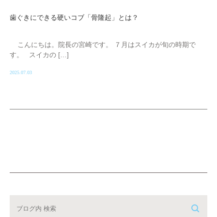
歯ぐきにできる硬いコブ「骨隆起」とは？
こんにちは。院長の宮崎です。 ７月はスイカが旬の時期で
す。 スイカの […]
2025.07.03