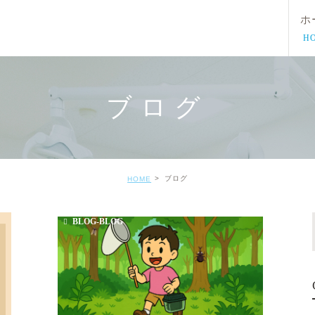
ホ
H
ブログ
ブログ
HOME
BLOG-BLOG