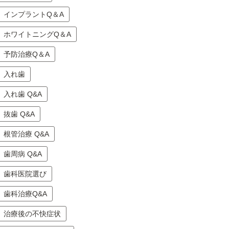
インプラントQ＆A
ホワイトニングQ＆A
予防治療Q＆A
入れ歯
入れ歯 Q&A
抜歯 Q&A
根管治療 Q&A
歯周病 Q&A
歯科医院選び
歯科治療Q&A
治療後の不快症状