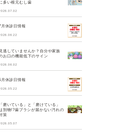
に多い根元むし歯
2026.07.02
7月休診日情報
2026.06.22
見逃していませんか？自分や家族
のお口の機能低下のサイン
2026.06.02
6月休診日情報
2026.05.22
「磨いている」と「磨けている」
は別物!?歯ブラシが届かない汚れの
対策
2026.05.07