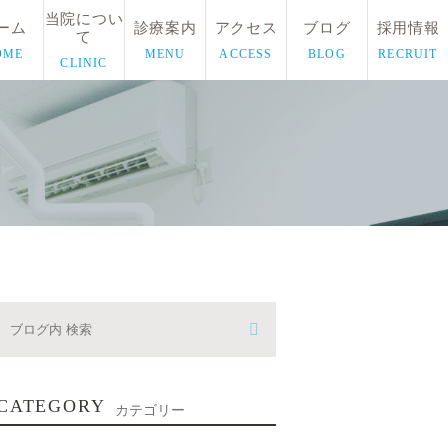
当院につい
ーム
診療案内
アクセス
ブログ
採用情報
て
OME
MENU
ACCESS
BLOG
RECRUIT
CLINIC
CATEGORY
カテゴリー