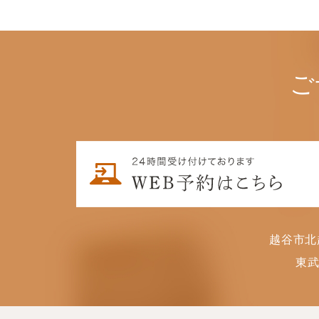
ご
越谷市北
東