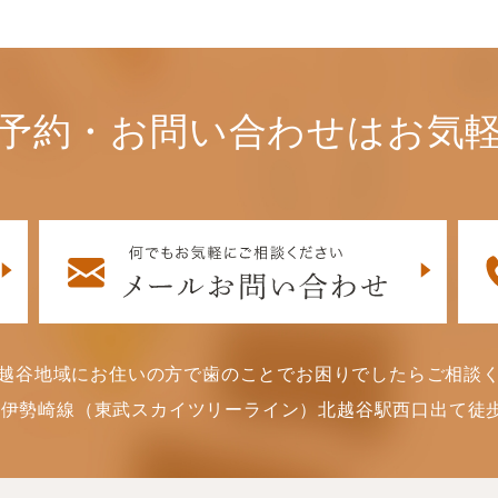
予約・お問い合わせはお気
越谷地域にお住いの方で歯のことでお困りでしたらご相談
武伊勢崎線（東武スカイツリーライン）北越谷駅西口出て徒歩