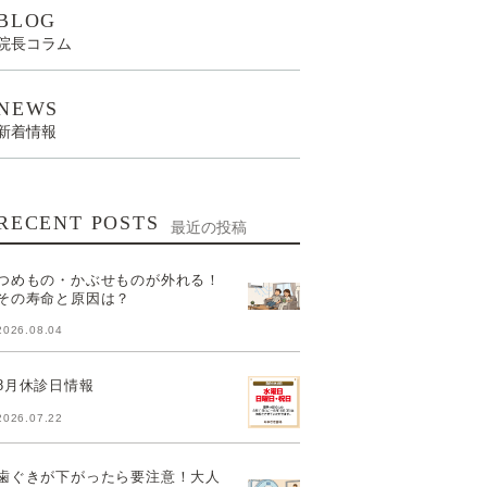
BLOG
院長コラム
NEWS
新着情報
RECENT POSTS
最近の投稿
つめもの・かぶせものが外れる！
その寿命と原因は？
2026.08.04
8月休診日情報
2026.07.22
歯ぐきが下がったら要注意！大人