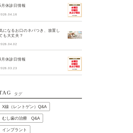
5月休診日情報
2026.04.16
気になるお口のネバつき、放置し
ても大丈夫？
2026.04.02
4月休診日情報
2026.03.23
TAG
タグ
X線（レントゲン）Q&A
むし歯の治療 Q&A
インプラント