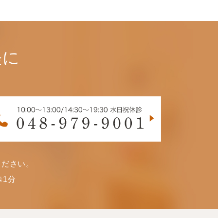
軽に
ください。
1分